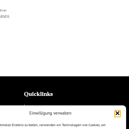
Ihrer
lärung
.
Quicklinks
Impressum
Datenschutz
Einwilligung verwalten
ptimales Erlebnis zu bieten, verwenden wir Technologien wie Cookies, um