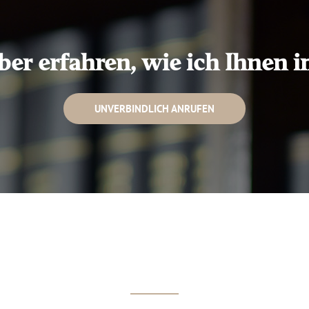
r erfahren, wie ich Ihnen im
UNVERBINDLICH ANRUFEN