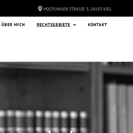
HOLTENAUER STRASSE 3, 24103 KIEL
ÜBER MICH
RECHTSGEBIETE
KONTAKT