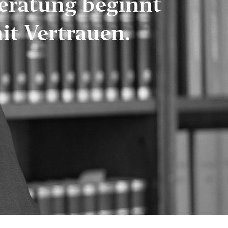
eratung beginnt
it Vertrauen.